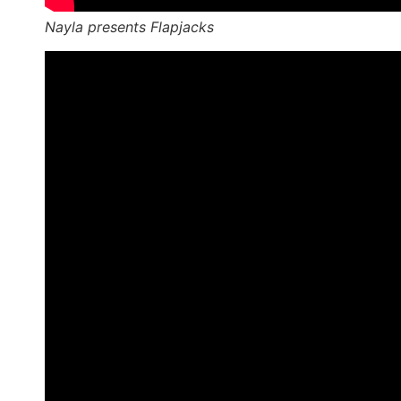
Nayla presents Flapjacks