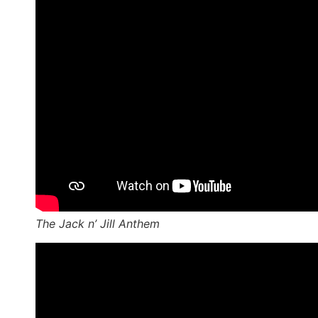
The Jack n’ Jill Anthem