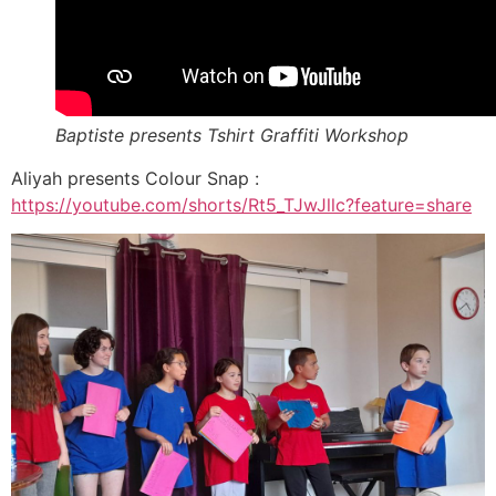
Baptiste presents Tshirt Graffiti Workshop
Aliyah presents Colour Snap :
https://youtube.com/shorts/Rt5_TJwJllc?feature=share