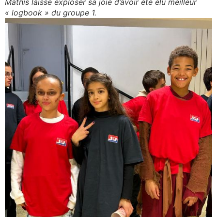
Mathis laisse exploser sa joie d’avoir été élu meilleur
« logbook » du groupe 1.