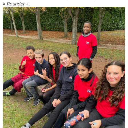
« Rounder ».