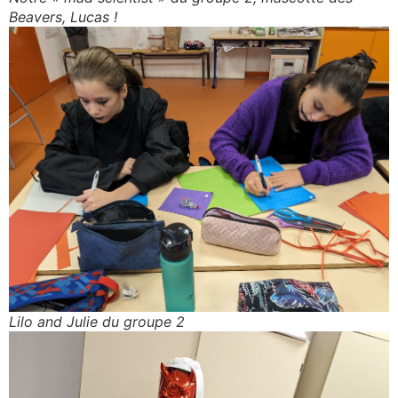
Beavers, Lucas !
Lilo and Julie du groupe 2