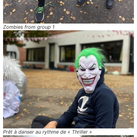
Zombies from group 1
Prêt à danser au rythme de « Thriller »