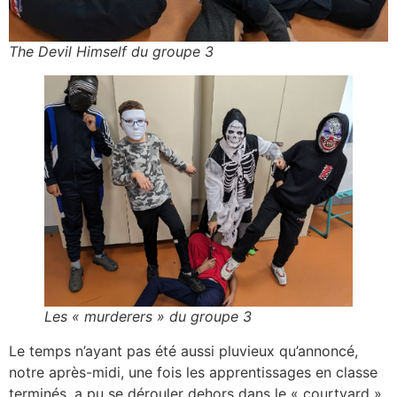
The Devil Himself du groupe 3
Les « murderers » du groupe 3
Le temps n’ayant pas été aussi pluvieux qu’annoncé,
notre après-midi, une fois les apprentissages en classe
terminés, a pu se dérouler dehors dans le « courtyard »