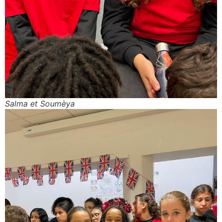
Salma et Soumèya