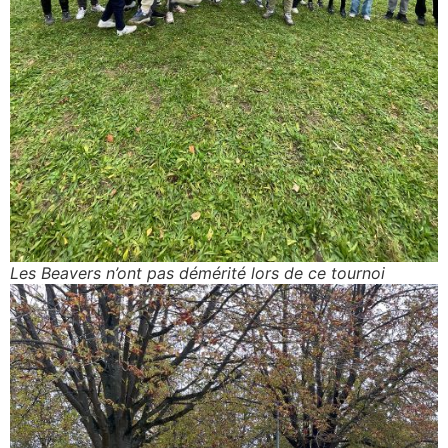
Les Beavers n’ont pas démérité lors de ce tournoi