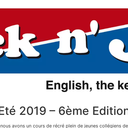
 Eté 2019 – 6ème Editio
 nous avons un cours de récré plein de jeunes collégiens de 