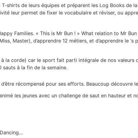
 T-shirts de leurs équipes et préparent les Log Books de la 
ivité leur permet de fixer le vocabulaire et réviser, ou appr
Happy Families. « This is Mr Bun ! » What relation to Mr Bu
Miss, Master), d’apprendre 12 métiers, et d’apprendre le ‘s p
à la corde) car le sport fait parti intégrale de nos valeur
0 sauts à la fin de la semaine.
 d’être récompensé pour ses efforts. Beaucoup découvre le 
nimé les jeunes avec un challenge de saut en hauteur et no
 Dancing…