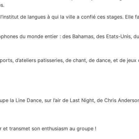
s.
’institut de langues à qui la ville a confié ces stages. Elle f
hones du monde entier : des Bahamas, des Etats-Unis, du C
ts, d’ateliers patisseries, de chant, de dance, et de jeux d
pe la Line Dance, sur l’air de Last Night, de Chris Anders
er et transmet son enthusiasm au groupe !