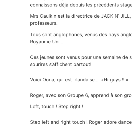
connaissons déjà depuis les précédents stage
Mrs Caulkin est la directrice de JACK N’ JILL, l
professeurs.
Tous sont anglophones, venus des pays anglop
Royaume Uni…
Ces jeunes sont venus pour une semaine de spor
sourires s’affichent partout!
Voici Oona, qui est Irlandaise…. »Hi guys !! »
Roger, avec son Groupe 6, apprend à son grou
Left, touch ! Step right !
Step left and right touch ! Roger adore danc