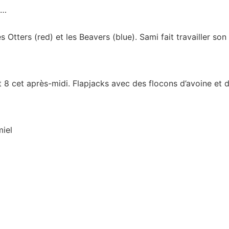
 …
 Otters (red) et les Beavers (blue). Sami fait travailler s
et 8 cet après-midi. Flapjacks avec des flocons d’avoine et
miel