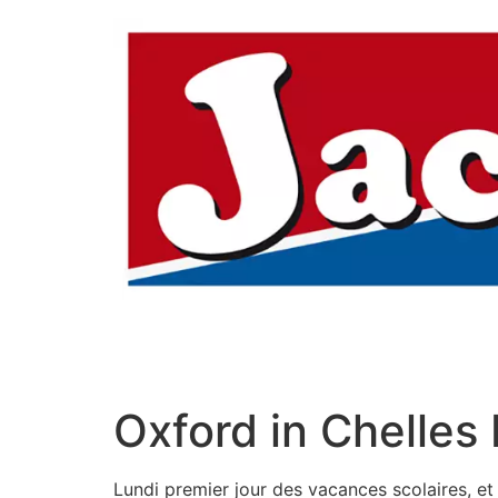
Aller
au
contenu
Oxford in Chelles
Lundi premier jour des vacances scolaires, et