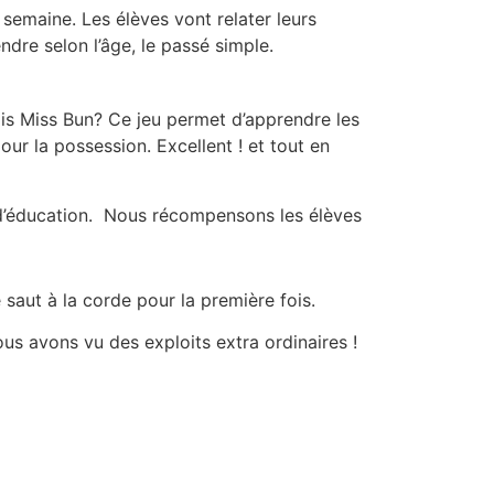
semaine. Les élèves vont relater leurs
endre selon l’âge, le passé simple.
n is Miss Bun? Ce jeu permet d’apprendre les
our la possession. Excellent ! et tout en
s d’éducation. Nous récompensons les élèves
saut à la corde pour la première fois.
us avons vu des exploits extra ordinaires !