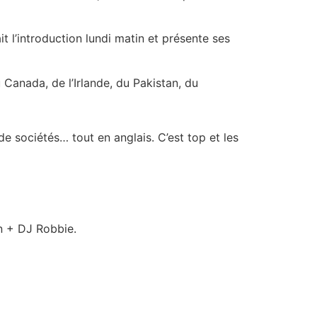
ait l’introduction lundi matin et présente ses
anada, de l’Irlande, du Pakistan, du
e sociétés… tout en anglais. C’est top et les
on + DJ Robbie.