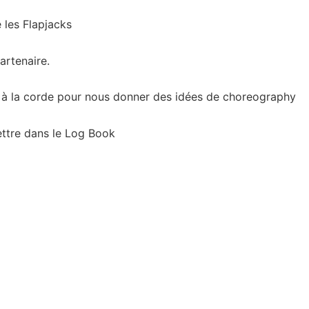
 les Flapjacks
artenaire.
t à la corde pour nous donner des idées de choreography
ettre dans le Log Book