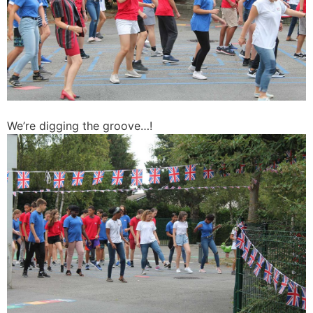
We’re digging the groove…!