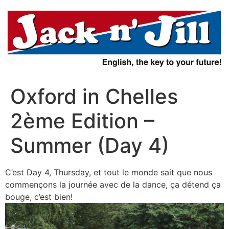
Aller
au
contenu
Oxford in Chelles
2ème Edition –
Summer (Day 4)
C’est Day 4, Thursday, et tout le monde sait que nous
commençons la journée avec de la dance, ça détend ça
bouge, c’est bien!