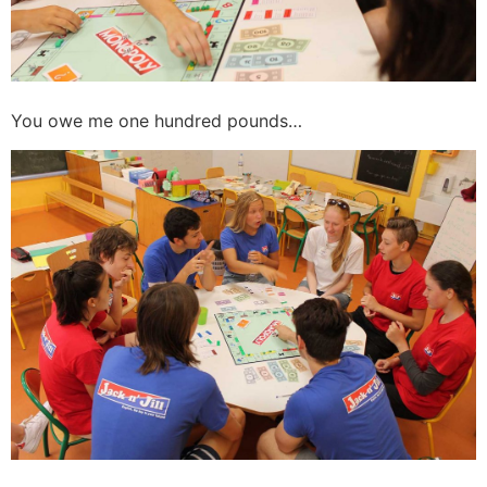
You owe me one hundred pounds…