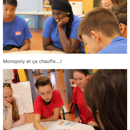
Monopoly et ça chauffe….!