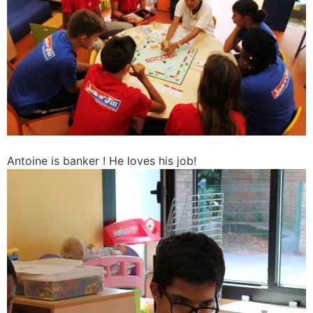
Antoine is banker ! He loves his job!