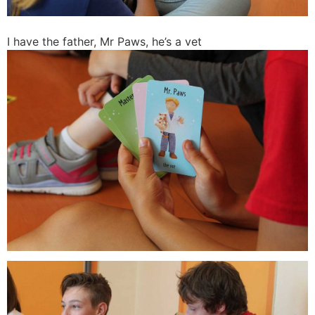
I have the father, Mr Paws, he’s a vet