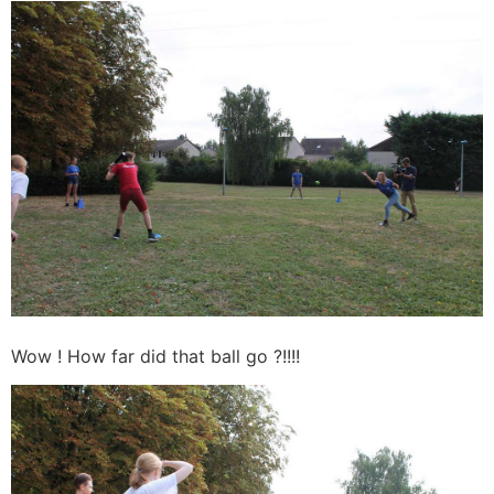
Wow ! How far did that ball go ?!!!!