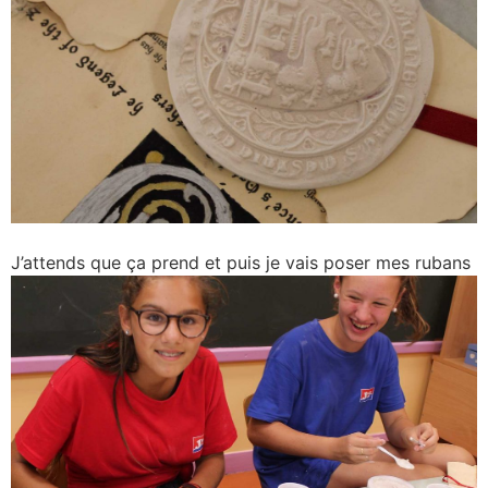
J’attends que ça prend et puis je vais poser mes rubans