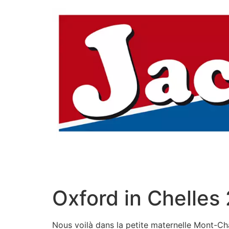
Aller
au
contenu
Oxford in Chelles
Nous voilà dans la petite maternelle Mont-Cha