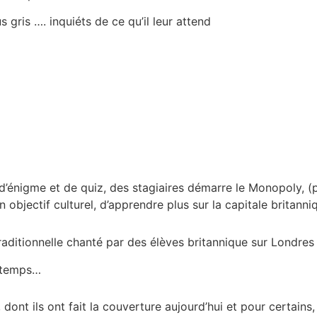
s gris …. inquiéts de ce qu’il leur attend
’énigme et de quiz, des stagiaires démarre le Monopoly, (pou
 objectif culturel, d’apprendre plus sur la capitale britanni
ditionnelle chanté par des élèves britannique sur Londres 
 temps…
dont ils ont fait la couverture aujourd’hui et pour certains, 