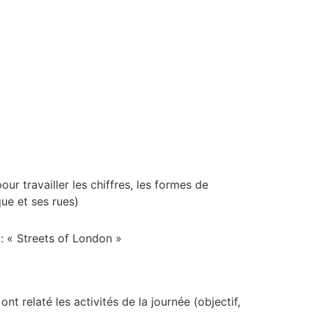
r travailler les chiffres, les formes de
que et ses rues)
: « Streets of London »
ont relaté les activités de la journée (objectif,