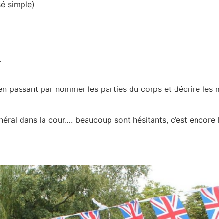
sé simple)
…
n passant par nommer les parties du corps et décrire les m
éral dans la cour…. beaucoup sont hésitants, c’est encore l